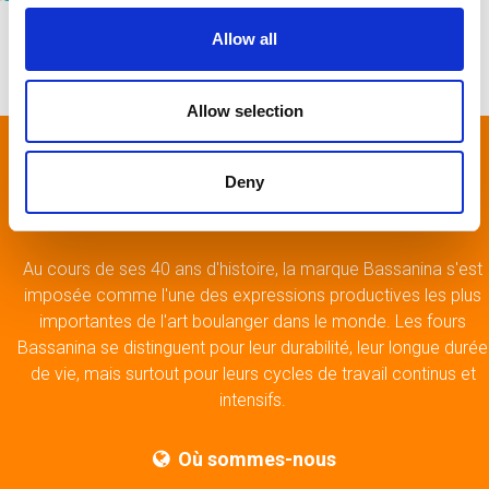
Allow all
Allow selection
Deny
Bassanina / Forma Srl
Au cours de ses 40 ans d'histoire, la marque Bassanina s'est
imposée comme l'une des expressions productives les plus
importantes de l'art boulanger dans le monde. Les fours
Bassanina se distinguent pour leur durabilité, leur longue durée
de vie, mais surtout pour leurs cycles de travail continus et
intensifs.
Où sommes-nous