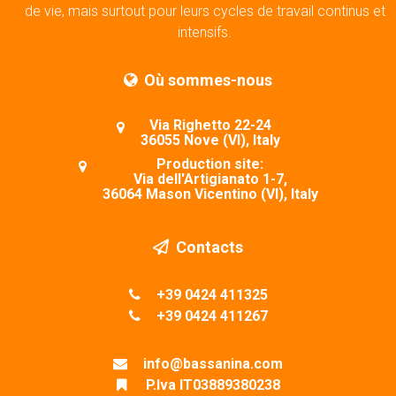
de vie, mais surtout pour leurs cycles de travail continus et
intensifs.
Où sommes-nous
Via Righetto 22-24
36055 Nove (VI), Italy
Production site:
Via dell'Artigianato 1-7,
36064 Mason Vicentino (VI), Italy
Contacts
+39 0424 411325
+39 0424 411267
info@bassanina.com
P.Iva IT03889380238