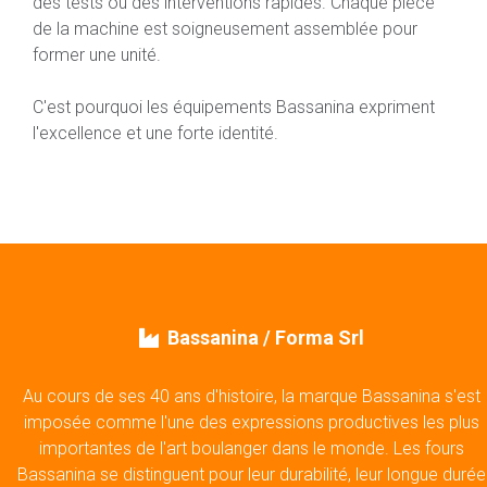
des tests ou des interventions rapides. Chaque pièce
de la machine est soigneusement assemblée pour
former une unité.
C'est pourquoi les équipements Bassanina expriment
l'excellence et une forte identité.
Bassanina / Forma Srl
Au cours de ses 40 ans d'histoire, la marque Bassanina s'est
imposée comme l'une des expressions productives les plus
importantes de l'art boulanger dans le monde. Les fours
Bassanina se distinguent pour leur durabilité, leur longue durée