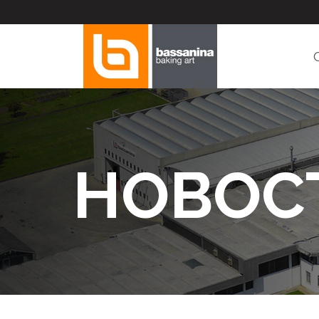
НОВОС