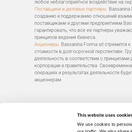
любое неблагоприятное воздействие на о
Поставщики и деловые партнеры.
Bassanina 
созданию и поддержанию отношений взаим
поставщиками и другими предприятиями Bass
гарантировать, что все ее партнеры уважа
принципов ведения бизнеса.
Акционеры.
Bassanina Forma srl стремится 
стоимости в долгосрочной перспективе. Гр
деятельность в соответствии с принципами
корпорации и правительства. Своевременна
операциях и результатах деятельности буд
акционерам.
This website uses cookie
Bassanina / Forma Srl
We use cookies to personal
our traffic. We also share 