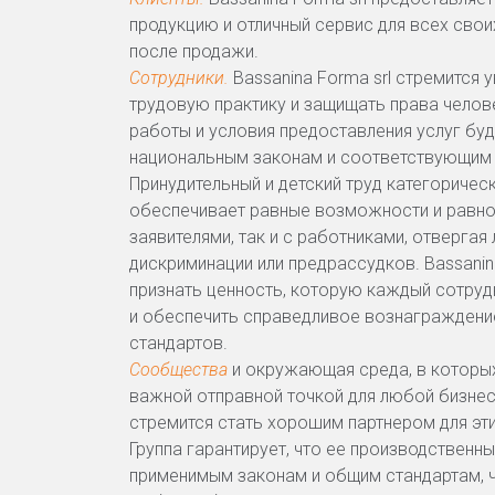
продукцию и отличный сервис для всех своих 
после продажи.
Сотрудники.
Bassanina Forma srl стремится 
трудовую практику и защищать права челов
работы и условия предоставления услуг бу
национальным законам и соответствующим
Принудительный и детский труд категоричес
обеспечивает равные возможности и равно
заявителями, так и с работниками, отверга
дискриминации или предрассудков. Bassanin
признать ценность, которую каждый сотрудн
и обеспечить справедливое вознаграждени
стандартов.
Сообщества
и окружающая среда, в которых
важной отправной точкой для любой бизнес
стремится стать хорошим партнером для эт
Группа гарантирует, что ее производственн
применимым законам и общим стандартам, 