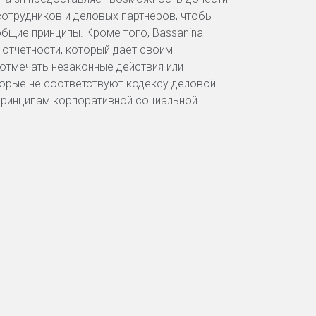
сотрудников и деловых партнеров, чтобы
общие принципы. Кроме того, Bassanina
 отчетности, который дает своим
отмечать незаконные действия или
торые не соответствуют кодексу деловой
и принципам корпоративной социальной