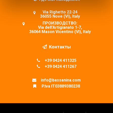
Via Righetto 22-24
36055 Nove (VI), Italy
ПРОИЗВОДСТВО:
Via dell'Artigianato 1-7,
36064 Mason Vicentino (VI), Italy
Контакты
+39 0424 411325
+39 0424 411267
info@bassanina.com
P.Iva IT03889380238