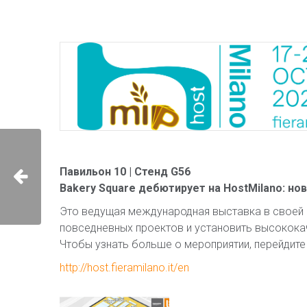
Павильон 10 | Стенд G56
Bakery Square дебютирует на HostMilano: но
Это ведущая международная выставка в своей
повседневных проектов и установить высокока
Чтобы узнать больше о мероприятии, перейдите
http://host.fieramilano.it/en