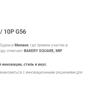
/ 10P G56
будем в
Милане
, где примем участие в
году отмечает
BAKERY SQUARE, MIP
.
инновации, стиль и вкус.
знакомиться с инновационными решениями для