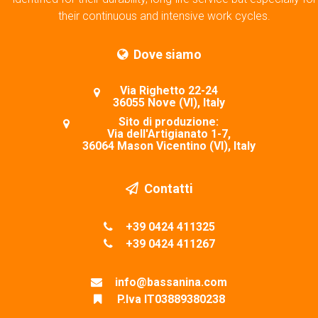
their continuous and intensive work cycles.
Dove siamo
Via Righetto 22-24
36055 Nove (VI), Italy
Sito di produzione:
Via dell'Artigianato 1-7,
36064 Mason Vicentino (VI), Italy
Contatti
+39 0424 411325
+39 0424 411267
info@bassanina.com
P.Iva IT03889380238