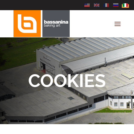
Seleziona la tua lingua
COOKIES