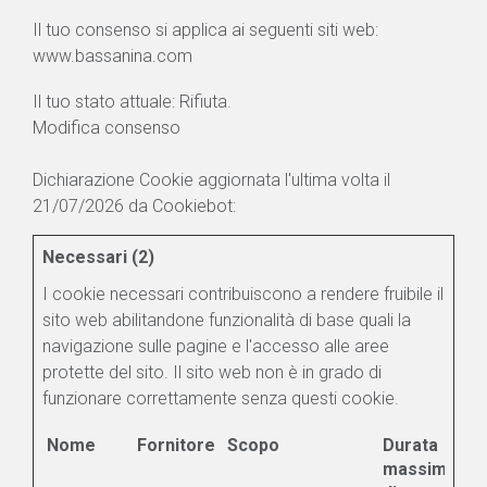
Il tuo consenso si applica ai seguenti siti web:
www.bassanina.com
Il tuo stato attuale: Rifiuta.
Modifica consenso
Dichiarazione Cookie aggiornata l'ultima volta il
21/07/2026 da
Cookiebot
:
Necessari (2)
I cookie necessari contribuiscono a rendere fruibile il
sito web abilitandone funzionalità di base quali la
navigazione sulle pagine e l'accesso alle aree
protette del sito. Il sito web non è in grado di
funzionare correttamente senza questi cookie.
Nome
Fornitore
Scopo
Durata
massima