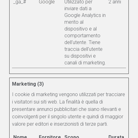
_ga_#
Google
Utilizzato per
2 anni
inviare dati a
Google Analytics in
merito al
dispositivo e al
comportamento
dell'utente. Tiene
traccia dell'utente
su dispositivi e
canali di marketing.
Marketing (3)
I cookie di marketing vengono utilizzati per tracciare
i visitatori sui siti web. La finalità è quella di
presentare annunci pubblicitari che siano rilevanti e
coinvolgenti per il singolo utente e quindi di maggior
valore per editori e inserzionisti di terze parti.
Nome
Fornitore
Scopo
Durata